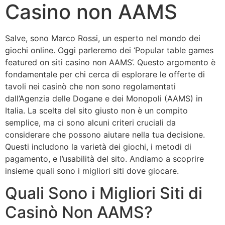
Casino non AAMS
Salve, sono Marco Rossi, un esperto nel mondo dei
giochi online. Oggi parleremo dei ‘Popular table games
featured on siti casino non AAMS’. Questo argomento è
fondamentale per chi cerca di esplorare le offerte di
tavoli nei casinò che non sono regolamentati
dall’Agenzia delle Dogane e dei Monopoli (AAMS) in
Italia. La scelta del sito giusto non è un compito
semplice, ma ci sono alcuni criteri cruciali da
considerare che possono aiutare nella tua decisione.
Questi includono la varietà dei giochi, i metodi di
pagamento, e l’usabilità del sito. Andiamo a scoprire
insieme quali sono i migliori siti dove giocare.
Quali Sono i Migliori Siti di
Casinò Non AAMS?