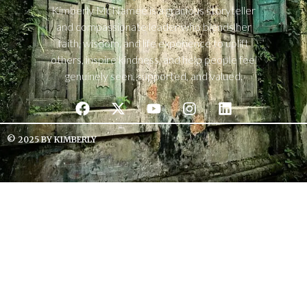
Kimberly McNamee is a gracious storyteller
and compassionate leader who blends her
faith, wisdom, and life experience to uplift
others, inspire kindness, and help people feel
genuinely seen, supported, and valued.
© 2025 BY KIMBERLY