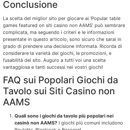
Conclusione
La scelta del miglior sito per giocare ai ‘Popular table
games featured on siti casino non AAMS’ può sembrare
complicata, ma seguendo i criteri e le informazioni
presentate in questo articolo, sono sicuro che sarai in
grado di prendere una decisione informata. Ricorda di
considerare la varietà dei giochi, le promozioni, e
l’usabilità del sito. Auguro a tutti voi una scelta
vantaggiosa e tanti successi nei vostri giochi!
FAQ sui Popolari Giochi da
Tavolo sui Siti Casino non
AAMS
Quali sono i giochi da tavolo più popolari nei
casinò non AAMS?
I giochi più comuni includono
Roulette, Blackjack e Baccarat.