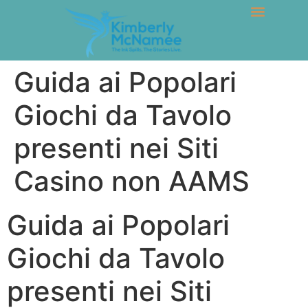
Guida ai Popolari
Giochi da Tavolo
presenti nei Siti
Casino non AAMS
Guida ai Popolari
Giochi da Tavolo
presenti nei Siti